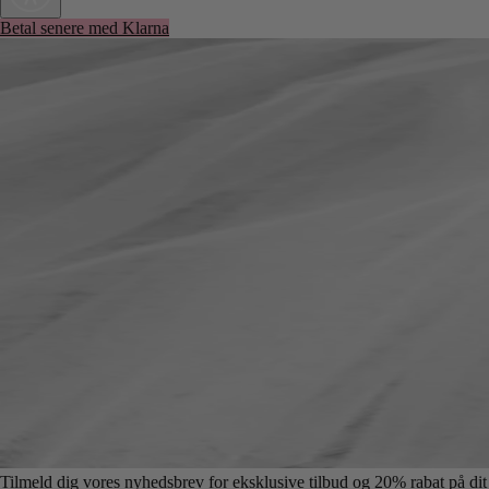
Betal senere med Klarna
Tilmeld dig vores nyhedsbrev for eksklusive tilbud og 20% rabat på dit