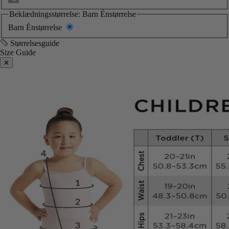
Beklædningsstørrelse:
Barn Énstørrelse
Barn Énstørrelse
Størrelsesguide
Size Guide