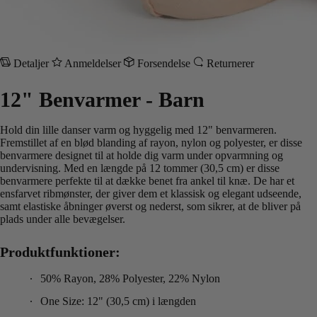
Detaljer
Anmeldelser
Forsendelse
Returnerer
12" Benvarmer - Barn
Hold din lille danser varm og hyggelig med 12" benvarmeren.
Fremstillet af en blød blanding af rayon, nylon og polyester, er disse
benvarmere designet til at holde dig varm under opvarmning og
undervisning. Med en længde på 12 tommer (30,5 cm) er disse
benvarmere perfekte til at dække benet fra ankel til knæ. De har et
ensfarvet ribmønster, der giver dem et klassisk og elegant udseende,
samt elastiske åbninger øverst og nederst, som sikrer, at de bliver på
plads under alle bevægelser.
Produktfunktioner:
50% Rayon, 28% Polyester, 22% Nylon
One Size: 12" (30,5 cm) i længden