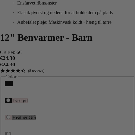
Ensfarvet ribmønster
Elastik øverst og nederst for at holde dem på plads
Anbefalet pleje: Maskinvask koldt - hæng til tørre
12" Benvarmer - Barn
CK10956C
€24.30
€24.30
8
reviews
Color:
Sort
Lyserød
Heather Grå