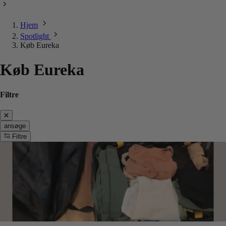
Hjem
Spotlight
Køb Eureka
Køb Eureka
Filtre
ansøge
Filtre