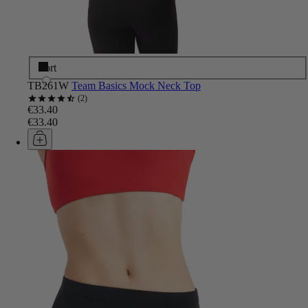
Sort
TB261W
Team Basics Mock Neck Top
2
€33.40
€33.40