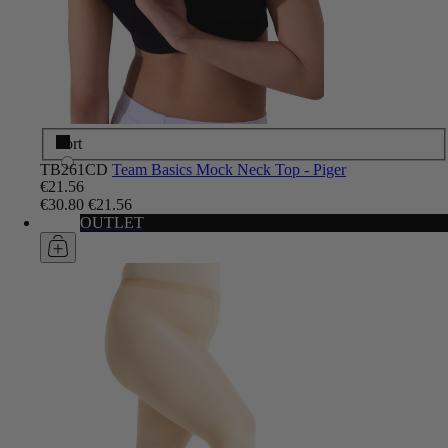
Sort
TB261CD
Team Basics Mock Neck Top - Piger
€21.56
€30.80
€21.56
OUTLET