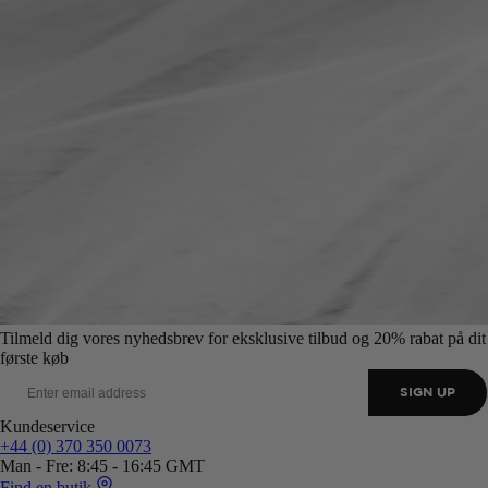
Tilmeld dig vores nyhedsbrev for eksklusive tilbud og 20% rabat på dit
første køb
SIGN UP
Kundeservice
+44 (0) 370 350 0073
Man - Fre: 8:45 - 16:45 GMT
Find en butik