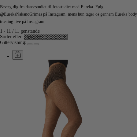
Bevæg dig fra dansestudiet til fotostudiet med Eureka. Følg
@EurekaNakanoGrimes på Instagram, mens hun tager os gennem Eureka body
træning live på Instagram.
1
-
11
/
11
genstande
Sorter efter:
Gittervisning: