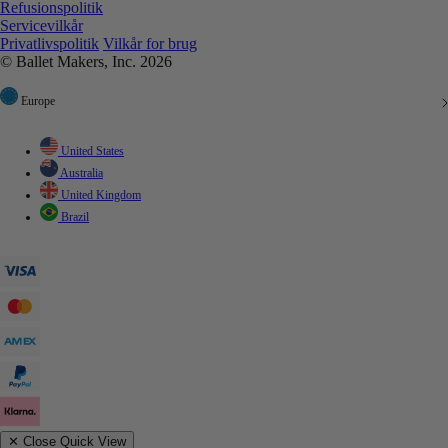
Refusionspolitik
Servicevilkår
Privatlivspolitik
Vilkår for brug
© Ballet Makers, Inc. 2026
Europe
United States
Australia
United Kingdom
Brazil
✕
Close Quick View